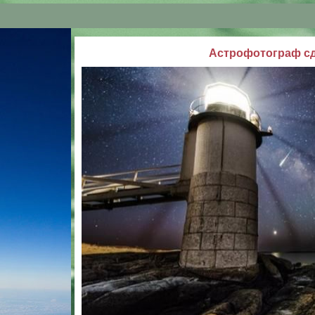
Астрофотограф сд