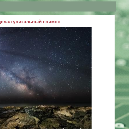
елал уникальный снимок