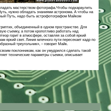
бладать мастерством фотографа.Чтобы подкараулить
уть, нужно обладать знаниями астронома. А чтобы на
ечный Путь, надо быть астрофотографом Майком
триптих, объединенный в одном пространстве. Для
вую съемку, а потом кропотливо работать над
теор горит в атмосфере, оставляя за собой яркий
ам яркий свет. Линия млечного пути пересекает кадр по
бразный треугольник», – говорит Майк.
своим поклонникам, как он умудрился сделать такой
сляет технические параметры съемки, описывает