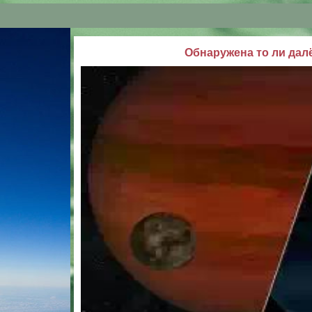
Обнаружена то ли далё