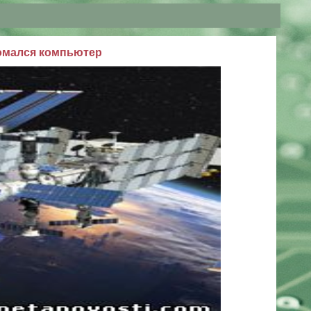
омался компьютер