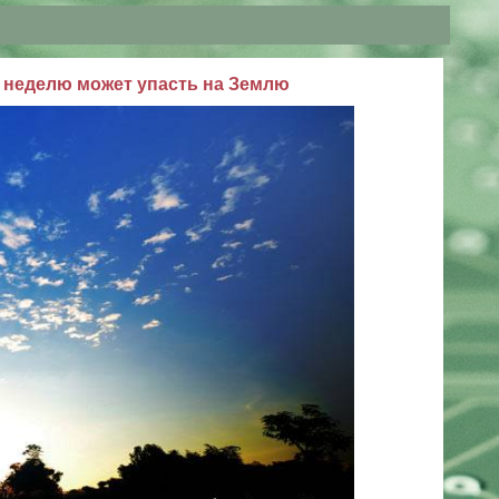
з неделю может упасть на Землю