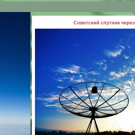
Советский спутник чере